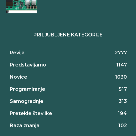
PRILJUBLJENE KATEGORIJE
Revija
2777
Predstavljamo
1147
Novice
1030
Programiranje
517
Samogradnje
313
Pretekle številke
194
Baza znanja
102