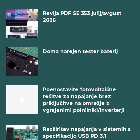
Revija PDF SE 353 julij/avgust
2026
Doma narejen tester baterij
Poenostavite fotovoltaične
rešitve za napajanje brez
priključitve na omrežje z
vgrajenimi polnilniki/inverterji
Razširitev napajanja v sistemih s
specifikacijo USB PD 3.1