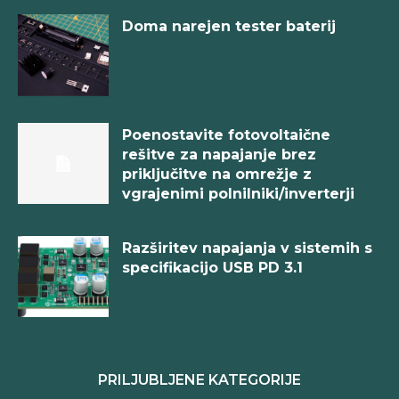
Doma narejen tester baterij
Poenostavite fotovoltaične
rešitve za napajanje brez
priključitve na omrežje z
vgrajenimi polnilniki/inverterji
Razširitev napajanja v sistemih s
specifikacijo USB PD 3.1
PRILJUBLJENE KATEGORIJE