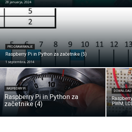
28 januarja, 2024
PROGRAMIRANJE
Raspberry Pi in Python za začetnike (5)
1 septembra, 2014
RASPBERRY PI
DOWNLOAD
Raspberry Pi in Python za
Raspberry
začetnike (4)
PWM, LCD