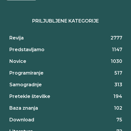
PRILJUBLJENE KATEGORIJE
Revija
2777
Predstavljamo
1147
Novice
1030
Programiranje
517
Samogradnje
313
Pretekle številke
194
Baza znanja
102
Download
75