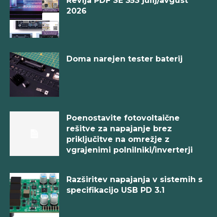
2026
Doma narejen tester baterij
Poenostavite fotovoltaične
rešitve za napajanje brez
priključitve na omrežje z
vgrajenimi polnilniki/inverterji
Razširitev napajanja v sistemih s
specifikacijo USB PD 3.1