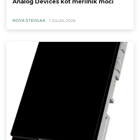
Analog Devices kot merilnik moči
NOVA ŠTEVILKA
1 JULIJA, 2026