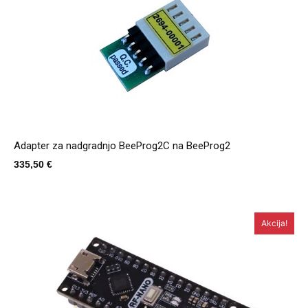
Adapter za nadgradnjo BeeProg2C na BeeProg2
335,50
€
Akcija!