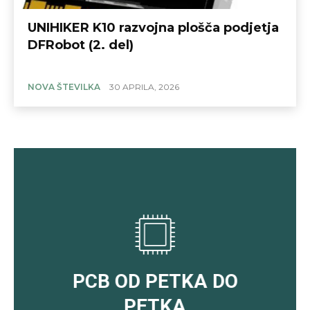
UNIHIKER K10 razvojna plošča podjetja
DFRobot (2. del)
NOVA ŠTEVILKA
30 APRILA, 2026
PCB OD PETKA DO
PETKA