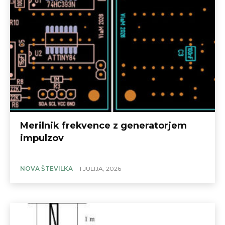
Merilnik frekvence z generatorjem
impulzov
NOVA ŠTEVILKA
1 JULIJA, 2026