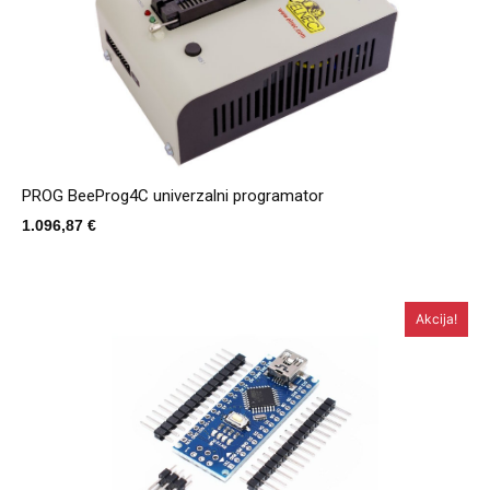
PROG BeeProg4C univerzalni programator
1.096,87
€
Akcija!