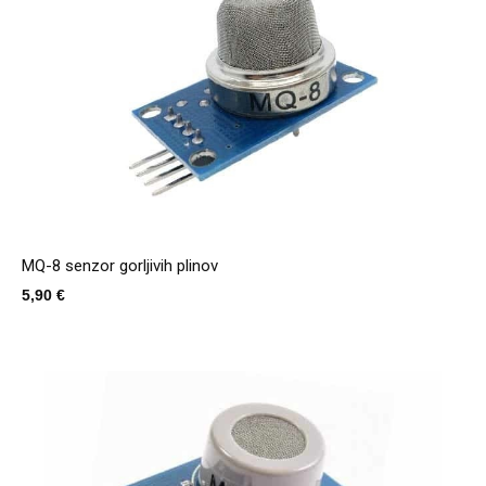
MQ-8 senzor gorljivih plinov
5,90
€