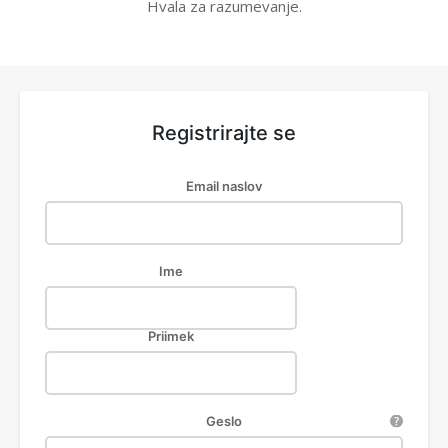
Hvala za razumevanje.
Registrirajte se
Email naslov
Ime
Priimek
Geslo