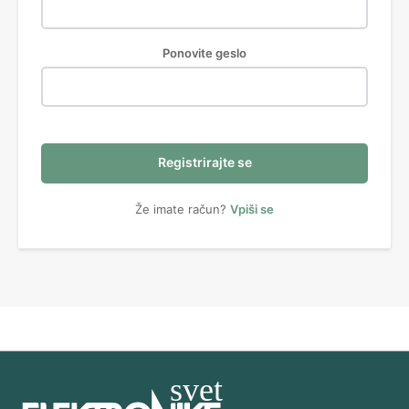
Ponovite geslo
Registrirajte se
Že imate račun?
Vpiši se