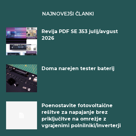
NAJNOVEJŠI ČLANKI
Revija PDF SE 353 julij/avgust
2026
Doma narejen tester baterij
Poenostavite fotovoltaične
rešitve za napajanje brez
priključitve na omrežje z
vgrajenimi polnilniki/inverterji