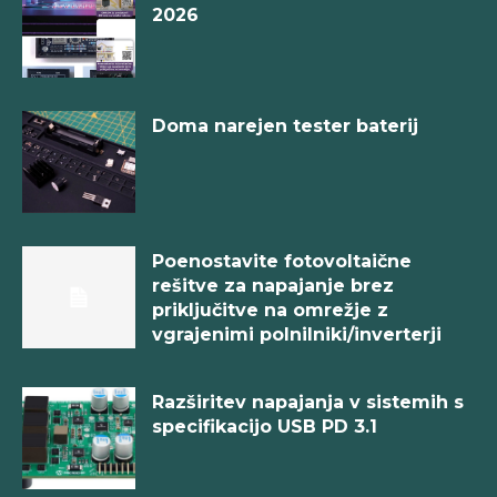
2026
Doma narejen tester baterij
Poenostavite fotovoltaične
rešitve za napajanje brez
priključitve na omrežje z
vgrajenimi polnilniki/inverterji
Razširitev napajanja v sistemih s
specifikacijo USB PD 3.1