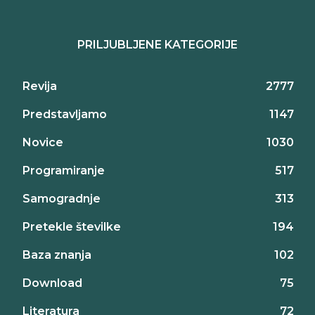
PRILJUBLJENE KATEGORIJE
Revija
2777
Predstavljamo
1147
Novice
1030
Programiranje
517
Samogradnje
313
Pretekle številke
194
Baza znanja
102
Download
75
Literatura
72