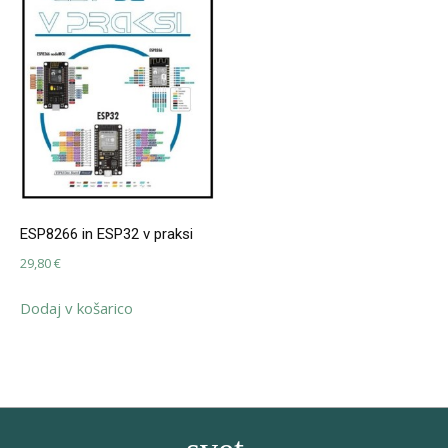
ESP8266 in ESP32 v praksi
29,80
€
Dodaj v košarico