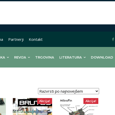
na
Partnerji
Kontakt
LKA
REVIJA
TRGOVINA
LITERATURA
DOWNLOAD
no
Akcija!
Akcija!