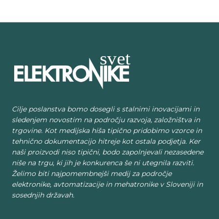
Cilje poslanstva bomo dosegli s stalnimi inovacijami in
sledenjem novostim na področju razvoja, založništva in
trgovine. Kot medijska hiša tipično pridobimo vzorce in
tehnično dokumentacijo hitreje kot ostala podjetja. Ker
naši proizvodi niso tipični, bodo zapolnjevali nezasedene
niše na trgu, ki jih je konkurenca še ni utegnila razviti.
Želimo biti najpomembnejši medij za področje
elektronike, avtomatizacije in mehatronike v Sloveniji in
sosednjih državah.