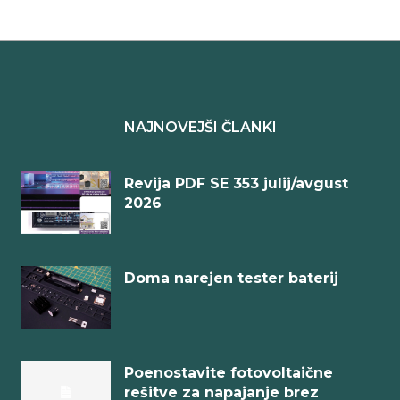
NAJNOVEJŠI ČLANKI
Revija PDF SE 353 julij/avgust
2026
Doma narejen tester baterij
Poenostavite fotovoltaične
rešitve za napajanje brez