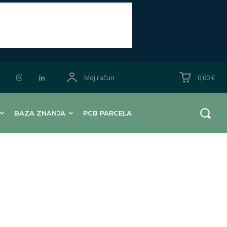
Moj račun
0,00 €
BAZA ZNANJA
PCB PARCELA