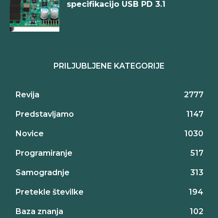
specifikacijo USB PD 3.1
PRILJUBLJENE KATEGORIJE
Revija
2777
Predstavljamo
1147
Novice
1030
Programiranje
517
Samogradnje
313
Pretekle številke
194
Baza znanja
102