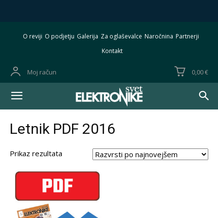
O reviji
O podjetju
Galerija
Za oglaševalce
Naročnina
Partnerji
Kontakt
Moj račun
0,00 €
Letnik PDF 2016
Prikaz rezultata