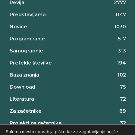
Revija
2777
Predstavljamo
1147
Novice
1030
Programiranje
517
Samogradnje
313
Pretekle številke
194
Baza znanja
102
Download
75
Literatura
72
Za začetnike
69
Projekti za začetnike
32
Spletno mesto uporablja piškotke za zagotavljanje boljše