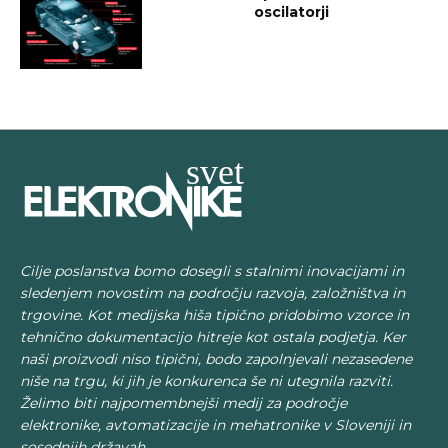
oscilatorji
Cilje poslanstva bomo dosegli s stalnimi inovacijami in
sledenjem novostim na področju razvoja, založništva in
trgovine. Kot medijska hiša tipično pridobimo vzorce in
tehnično dokumentacijo hitreje kot ostala podjetja. Ker
naši proizvodi niso tipični, bodo zapolnjevali nezasedene
niše na trgu, ki jih je konkurenca še ni utegnila razviti.
Želimo biti najpomembnejši medij za področje
elektronike, avtomatizacije in mehatronike v Sloveniji in
sosednjih državah.