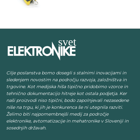
Cilje poslanstva bomo dosegli s stalnimi inovacijami in
sledenjem novostim na področju razvoja, založništva in
trgovine. Kot medijska hiša tipično pridobimo vzorce in
tehnično dokumentacijo hitreje kot ostala podjetja. Ker
naši proizvodi niso tipični, bodo zapolnjevali nezasedene
niše na trgu, ki jih je konkurenca še ni utegnila razviti.
Želimo biti najpomembnejši medij za področje
elektronike, avtomatizacije in mehatronike v Sloveniji in
sosednjih državah.