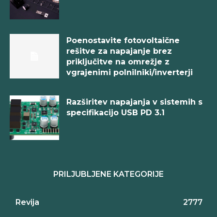
Poenostavite fotovoltaične
rešitve za napajanje brez
priključitve na omrežje z
vgrajenimi polnilniki/inverterji
Razširitev napajanja v sistemih s
specifikacijo USB PD 3.1
PRILJUBLJENE KATEGORIJE
Revija
2777