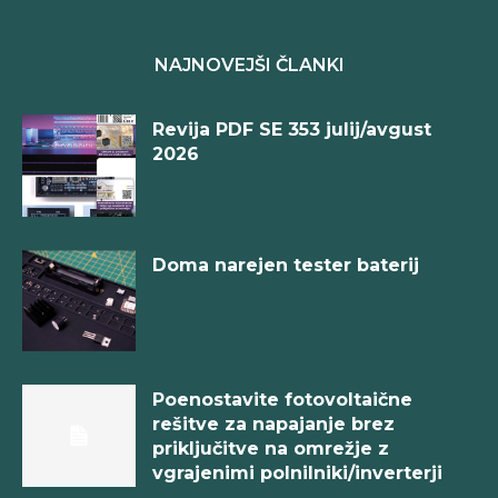
NAJNOVEJŠI ČLANKI
Revija PDF SE 353 julij/avgust
2026
Doma narejen tester baterij
Poenostavite fotovoltaične
rešitve za napajanje brez
priključitve na omrežje z
vgrajenimi polnilniki/inverterji