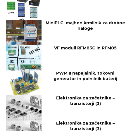
MiniPLC, majhen krmilnik za drobne
naloge
VF moduli RFM83C in RFM85
PWM II napajalnik, tokovni
generator in polnilnik baterij
Elektronika za začetnike –
tranzistorji (3)
Elektronika za začetnike –
tranzistorji (3)