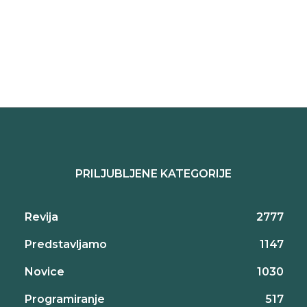
PRILJUBLJENE KATEGORIJE
Revija
2777
Predstavljamo
1147
Novice
1030
Programiranje
517