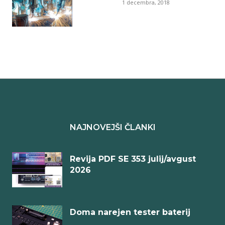
1 decembra, 2018
NAJNOVEJŠI ČLANKI
Revija PDF SE 353 julij/avgust
2026
Doma narejen tester baterij