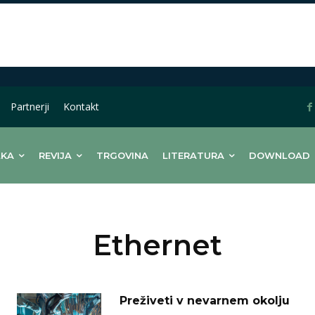
Partnerji
Kontakt
LKA
REVIJA
TRGOVINA
LITERATURA
DOWNLOAD
Ethernet
Preživeti v nevarnem okolju