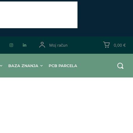
Moj račun
0,00 €
BAZA ZNANJA
PCB PARCELA