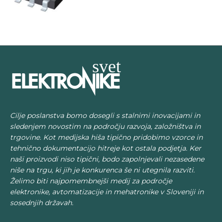
Cilje poslanstva bomo dosegli s stalnimi inovacijami in
sledenjem novostim na področju razvoja, založništva in
trgovine. Kot medijska hiša tipično pridobimo vzorce in
tehnično dokumentacijo hitreje kot ostala podjetja. Ker
naši proizvodi niso tipični, bodo zapolnjevali nezasedene
niše na trgu, ki jih je konkurenca še ni utegnila razviti.
Želimo biti najpomembnejši medij za področje
elektronike, avtomatizacije in mehatronike v Sloveniji in
sosednjih državah.