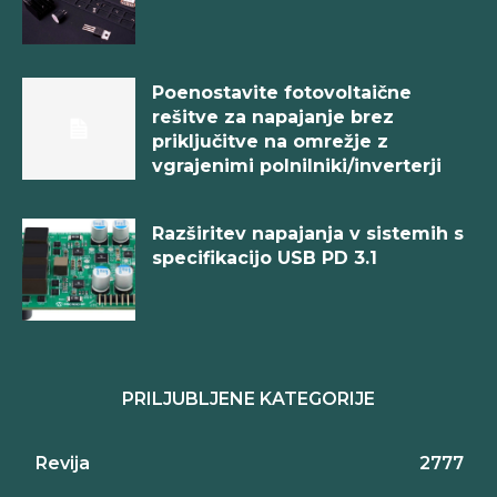
Poenostavite fotovoltaične
rešitve za napajanje brez
priključitve na omrežje z
vgrajenimi polnilniki/inverterji
Razširitev napajanja v sistemih s
specifikacijo USB PD 3.1
PRILJUBLJENE KATEGORIJE
Revija
2777