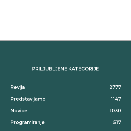
PRILJUBLJENE KATEGORIJE
Revija
2777
Predstavljamo
1147
Novice
1030
Programiranje
517