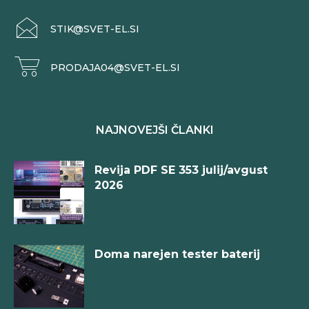
STIK@SVET-EL.SI
PRODAJA04@SVET-EL.SI
NAJNOVEJŠI ČLANKI
Revija PDF SE 353 julij/avgust
2026
Doma narejen tester baterij