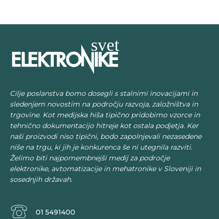
Cilje poslanstva bomo dosegli s stalnimi inovacijami in
sledenjem novostim na področju razvoja, založništva in
trgovine. Kot medijska hiša tipično pridobimo vzorce in
tehnično dokumentacijo hitreje kot ostala podjetja. Ker
naši proizvodi niso tipični, bodo zapolnjevali nezasedene
niše na trgu, ki jih je konkurenca še ni utegnila razviti.
Želimo biti najpomembnejši medij za področje
elektronike, avtomatizacije in mehatronike v Sloveniji in
sosednjih državah.
01 5491400