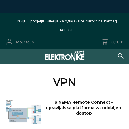
O reviji
O podjetju
Galerija
Za oglaševalce
Naročnina
Partnerji
Kontakt
Moj račun
0,00 €
VPN
SINEMA Remote Connect –
upravljalska platforma za oddaljeni
dostop