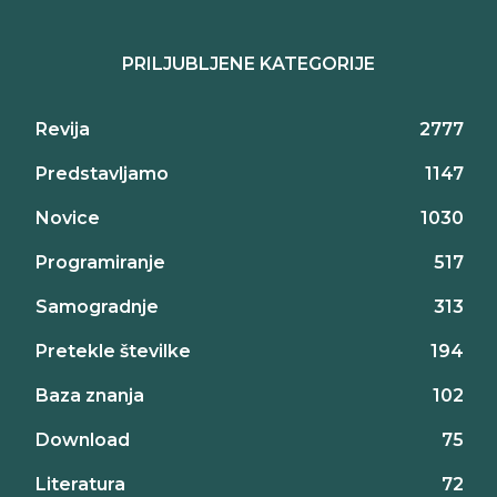
PRILJUBLJENE KATEGORIJE
Revija
2777
Predstavljamo
1147
Novice
1030
Programiranje
517
Samogradnje
313
Pretekle številke
194
Baza znanja
102
Download
75
Literatura
72