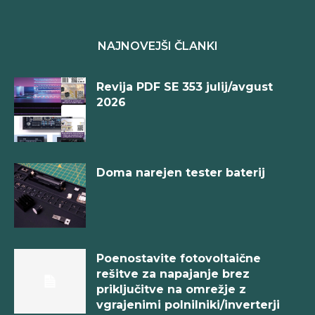
NAJNOVEJŠI ČLANKI
Revija PDF SE 353 julij/avgust
2026
Doma narejen tester baterij
Poenostavite fotovoltaične
rešitve za napajanje brez
priključitve na omrežje z
vgrajenimi polnilniki/inverterji