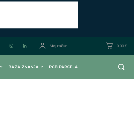
Moj račun
0,00 €
BAZA ZNANJA
PCB PARCELA