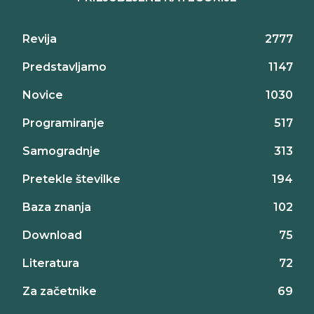
Revija
2777
Predstavljamo
1147
Novice
1030
Programiranje
517
Samogradnje
313
Pretekle številke
194
Baza znanja
102
Download
75
Literatura
72
Za začetnike
69