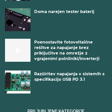
Doma narejen tester baterij
Poenostavite fotovoltaične
rešitve za napajanje brez
priključitve na omrežje z
vgrajenimi polnilniki/inverterji
Razširitev napajanja v sistemih s
specifikacijo USB PD 3.1
PRILJUBLJENE KATEGORIJE