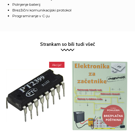
Polnjenje baterij
Brezžični komunikacijski protokol
Programiranje v C-ju
Strankam so bili tudi všeč
Akcija!