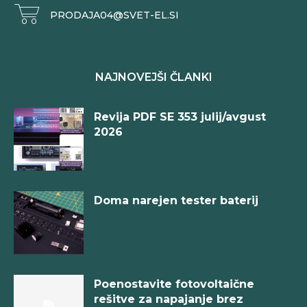
PRODAJA04@SVET-EL.SI
NAJNOVEJŠI ČLANKI
Revija PDF SE 353 julij/avgust
2026
Doma narejen tester baterij
Poenostavite fotovoltaične
rešitve za napajanje brez