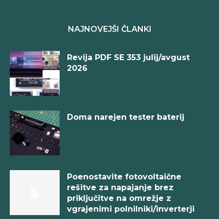
NAJNOVEJŠI ČLANKI
Revija PDF SE 353 julij/avgust
2026
Doma narejen tester baterij
Poenostavite fotovoltaične
rešitve za napajanje brez
priključitve na omrežje z
vgrajenimi polnilniki/inverterji