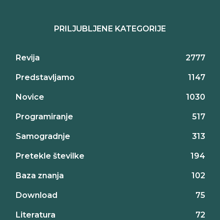
PRILJUBLJENE KATEGORIJE
Revija
2777
Predstavljamo
1147
Novice
1030
Programiranje
517
Samogradnje
313
Pretekle številke
194
Baza znanja
102
Download
75
Literatura
72