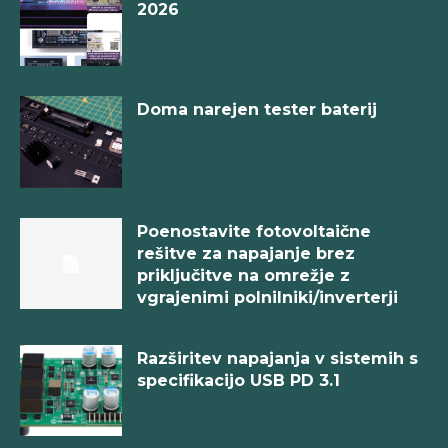
2026
Doma narejen tester baterij
Poenostavite fotovoltaične
rešitve za napajanje brez
priključitve na omrežje z
vgrajenimi polnilniki/inverterji
Razširitev napajanja v sistemih s
specifikacijo USB PD 3.1