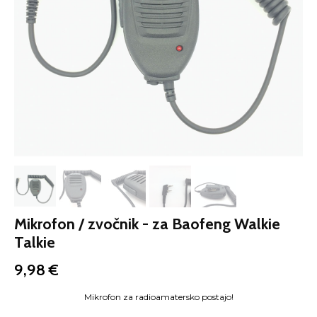
Mikrofon / zvočnik - za Baofeng Walkie
Talkie
9,98
€
Mikrofon za radioamatersko postajo!