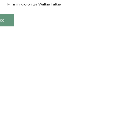
Mini mikrofon za Walkie Talkie
ico