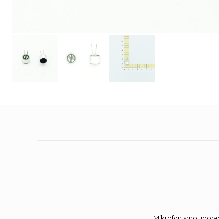
Mikrofon smo uporabi