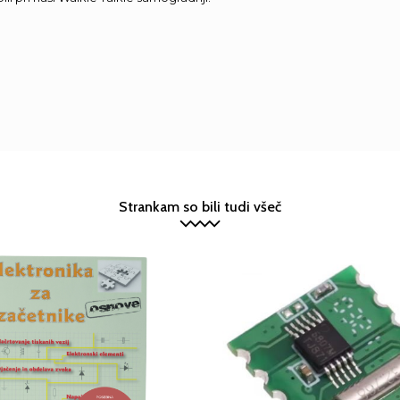
Strankam so bili tudi všeč