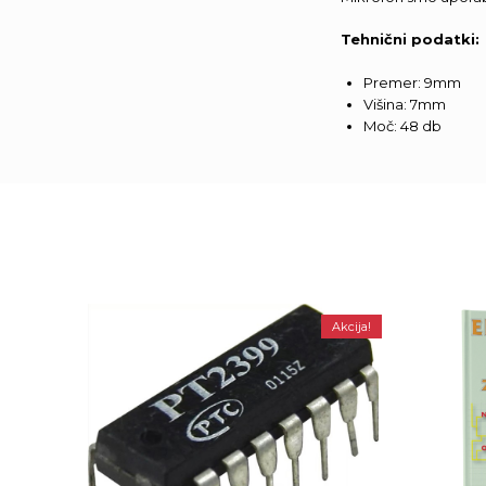
Tehnični podatki:
Premer: 9mm
Višina: 7mm
Moč: 48 db
Akcija!