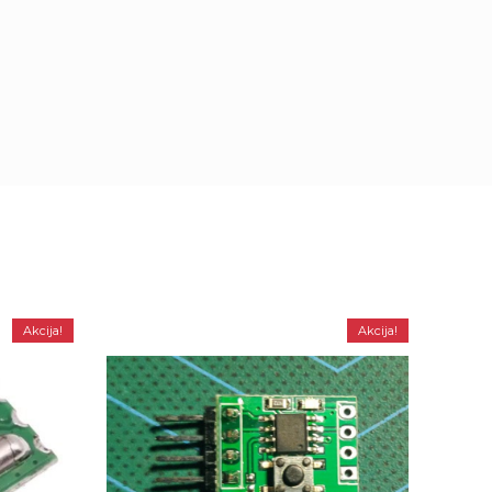
Akcija!
Akcija!