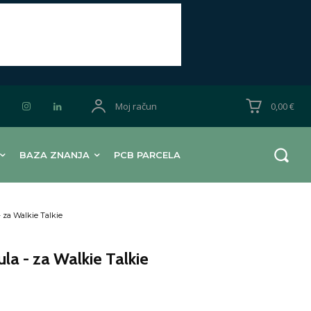
Moj račun
0,00 €
BAZA ZNANJA
PCB PARCELA
 za Walkie Talkie
la - za Walkie Talkie