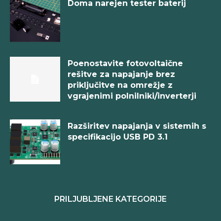
Doma narejen tester baterij
Poenostavite fotovoltaične
rešitve za napajanje brez
priključitve na omrežje z
vgrajenimi polnilniki/inverterji
Razširitev napajanja v sistemih s
specifikacijo USB PD 3.1
PRILJUBLJENE KATEGORIJE