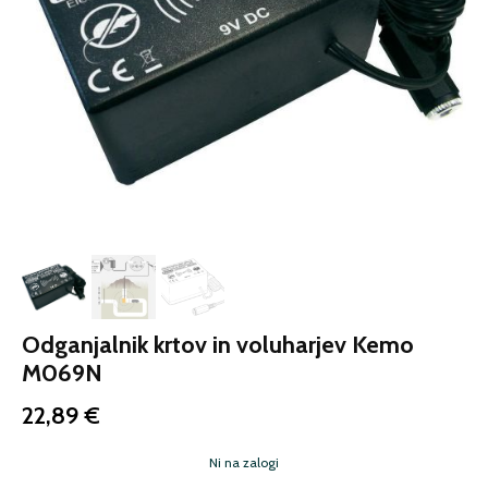
Odganjalnik krtov in voluharjev Kemo
M069N
22,89
€
Ni na zalogi