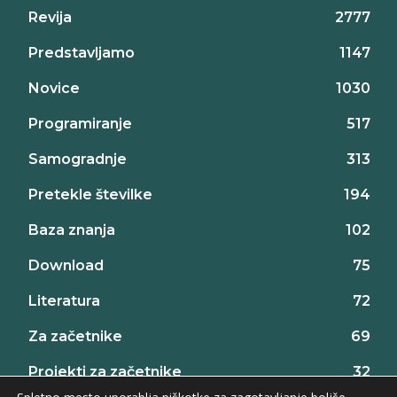
Revija
2777
Predstavljamo
1147
Novice
1030
Programiranje
517
Samogradnje
313
Pretekle številke
194
Baza znanja
102
Download
75
Literatura
72
Za začetnike
69
Projekti za začetnike
32