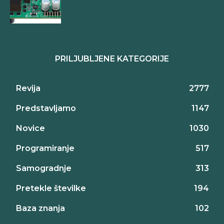
PRILJUBLJENE KATEGORIJE
Revija
2777
Predstavljamo
1147
Novice
1030
Programiranje
517
Samogradnje
313
Pretekle številke
194
Baza znanja
102