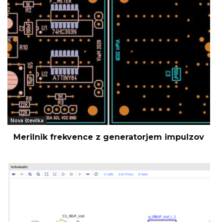
Nova številka
Merilnik frekvence z generatorjem impulzov