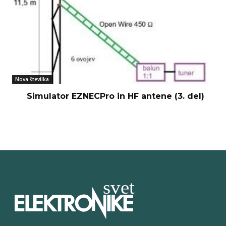
Nova številka
Simulator EZNECPro in HF antene (3. del)