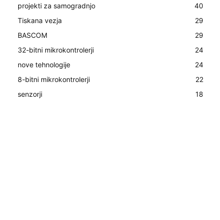
projekti za samogradnjo
40
Tiskana vezja
29
BASCOM
29
32-bitni mikrokontrolerji
24
nove tehnologije
24
8-bitni mikrokontrolerji
22
senzorji
18