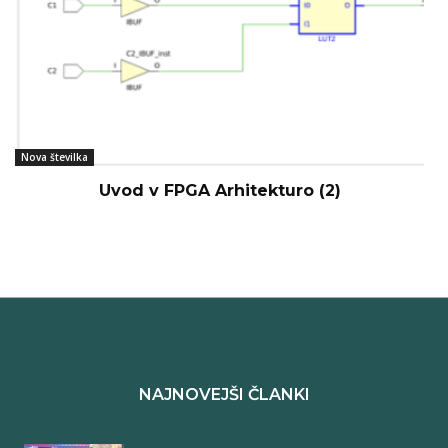
Nova številka
Uvod v FPGA Arhitekturo (2)
NAJNOVEJŠI ČLANKI