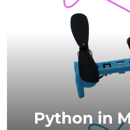
Python in M