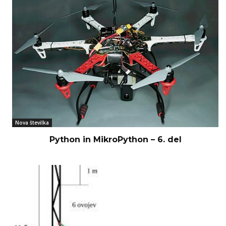
Nova številka
Python in MikroPython – 6. del