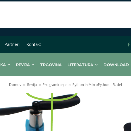
Partnerji
Kontakt
LKA
REVIJA
TRGOVINA
LITERATURA
DOWNLOAD
Domov
Revija
Programiranje
Python in MikroPython – 5. del