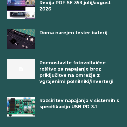
Revija PDF SE 353 julij/avgust
2026
Doma narejen tester baterij
Poenostavite fotovoltaične
rešitve za napajanje brez
priključitve na omrežje z
vgrajenimi polnilniki/inverterji
Razširitev napajanja v sistemih s
specifikacijo USB PD 3.1