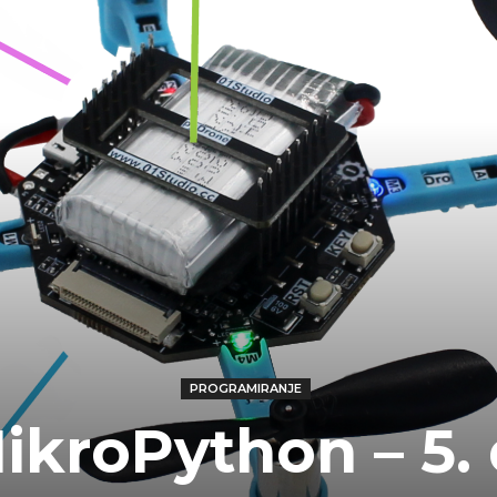
PROGRAMIRANJE
ikroPython – 5. 