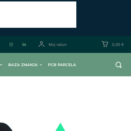
Moj račun
0,00 €
BAZA ZNANJA
PCB PARCELA