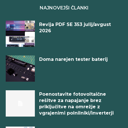
NAJNOVEJŠI ČLANKI
Revija PDF SE 353 julij/avgust
2026
Doma narejen tester baterij
Poenostavite fotovoltaične
rešitve za napajanje brez
priključitve na omrežje z
vgrajenimi polnilniki/inverterji