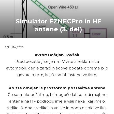
Simulator EZNECPro in HF
antene (3. del)
1 JULIJA, 2026
Avtor: Boštjan Tovšak
Pred desetletji se je na TV vrtela reklama za
avtomobil, kjer je zaradi njegove bogate opreme bilo
govora o tem, kaj še sploh ostane velikim.
Ko ste omejeni s prostorom postavitve antene
Če se malo pošalimo, bi mogoče lahko tudi majhne
antene na HF področju imele vsaj nekaj, kar imajo
velike. Ampak, velike so velike in bodo ostale velike.