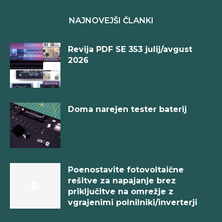
NAJNOVEJŠI ČLANKI
Revija PDF SE 353 julij/avgust
2026
Doma narejen tester baterij
Poenostavite fotovoltaične
rešitve za napajanje brez
priključitve na omrežje z
vgrajenimi polnilniki/inverterji