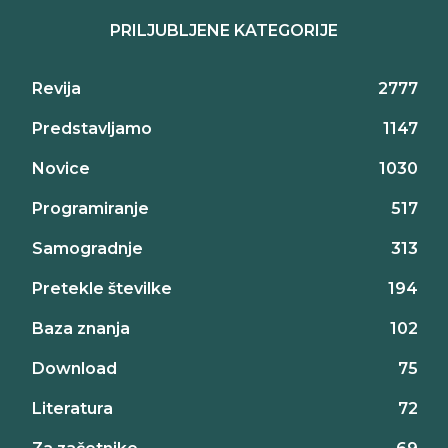
PRILJUBLJENE KATEGORIJE
Revija
2777
Predstavljamo
1147
Novice
1030
Programiranje
517
Samogradnje
313
Pretekle številke
194
Baza znanja
102
Download
75
Literatura
72