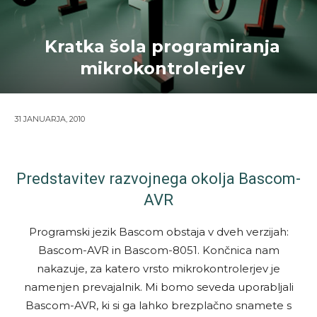
Kratka šola programiranja
mikrokontrolerjev
31 JANUARJA, 2010
Predstavitev razvojnega okolja Bascom-
AVR
Programski jezik Bascom obstaja v dveh verzijah:
Bascom-AVR in Bascom-8051. Končnica nam
nakazuje, za katero vrsto mikrokontrolerjev je
namenjen prevajalnik. Mi bomo seveda uporabljali
Bascom-AVR, ki si ga lahko brezplačno snamete s