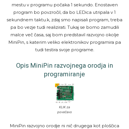
mestu v programu počaka 1 sekundo. Enostaven
program bo povzročil, da bo LEDica utripala v 1
sekundnem taktu.k, zdaj smo napisali program, treba
pa bo vezje tudi realizirati. Tukaj se bomo zamudili
malce več časa, saj bom predstavil razvojno okolje
MiniPin, s katerim veliko elektronikov programira pa
tudi testira svoje programe.
Opis MiniPin razvojnega orodja in
programiranje
KLIK za
povečavo
MiniPin razvojno orodje ni nič drugega kot ploščica