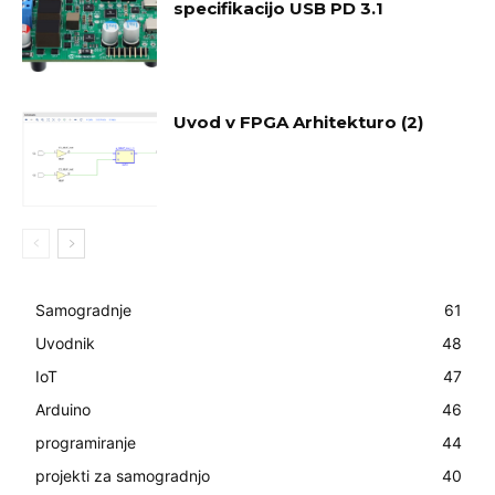
specifikacijo USB PD 3.1
Uvod v FPGA Arhitekturo (2)
Samogradnje
61
Uvodnik
48
IoT
47
Arduino
46
programiranje
44
projekti za samogradnjo
40