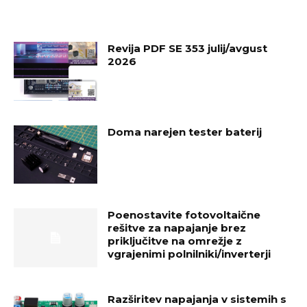
Revija PDF SE 353 julij/avgust
2026
Doma narejen tester baterij
Poenostavite fotovoltaične
rešitve za napajanje brez
priključitve na omrežje z
vgrajenimi polnilniki/inverterji
Razširitev napajanja v sistemih s