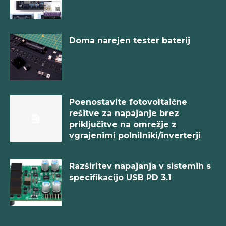
Doma narejen tester baterij
Poenostavite fotovoltaične
rešitve za napajanje brez
priključitve na omrežje z
vgrajenimi polnilniki/inverterji
Razširitev napajanja v sistemih s
specifikacijo USB PD 3.1