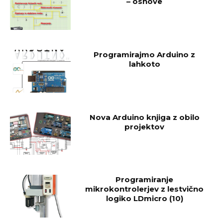
– osnove
Programirajmo Arduino z
lahkoto
Nova Arduino knjiga z obilo
projektov
Programiranje
mikrokontrolerjev z lestvično
logiko LDmicro (10)