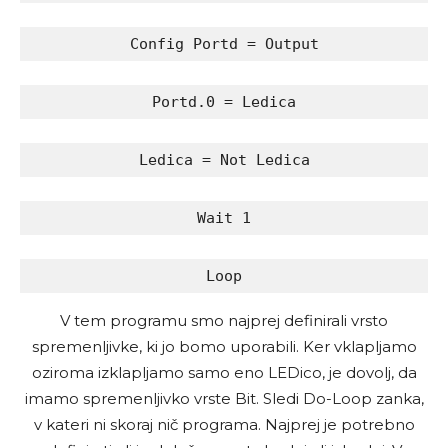
Config Portd = Output
Portd.0 = Ledica
Ledica = Not Ledica
Wait 1
Loop
V tem programu smo najprej definirali vrsto
spremenljivke, ki jo bomo uporabili. Ker vklapljamo
oziroma izklapljamo samo eno LEDico, je dovolj, da
imamo spremenljivko vrste Bit. Sledi Do-Loop zanka,
v kateri ni skoraj nič programa. Najprej je potrebno