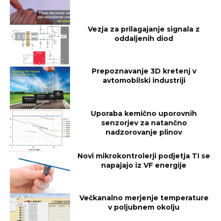
Vezja za prilagajanje signala z
oddaljenih diod
Prepoznavanje 3D kretenj v
avtomobilski industriji
Uporaba kemično uporovnih
senzorjev za natančno
nadzorovanje plinov
Novi mikrokontrolerji podjetja TI se
napajajo iz VF energije
Večkanalno merjenje temperature
v poljubnem okolju