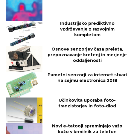
Industrijsko prediktivno
vzdrževanje z razvojnim
kompletom
Osnove senzorjev časa preleta,
prepoznavanje kretenj in merjenje
oddaljenosti
Pametni senzorji za internet stvari
na sejmu electronica 2018
Učinkovita uporaba foto-
tranzistorjev in foto-diod
Novi e-tatooji spreminjajo vašo
kožo v krmilnik za telefon