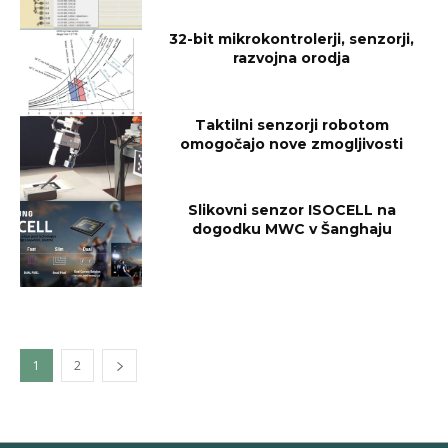
32-bit mikrokontrolerji, senzorji,
razvojna orodja
Taktilni senzorji robotom
omogočajo nove zmogljivosti
Slikovni senzor ISOCELL na
dogodku MWC v Šanghaju
1
2