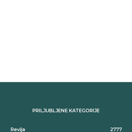
PRILJUBLJENE KATEGORIJE
Revija
2777