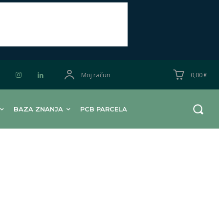
Moj račun
0,00 €
BAZA ZNANJA
PCB PARCELA