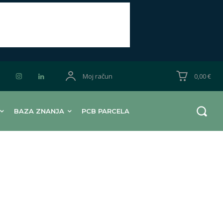
Moj račun
0,00 €
BAZA ZNANJA
PCB PARCELA