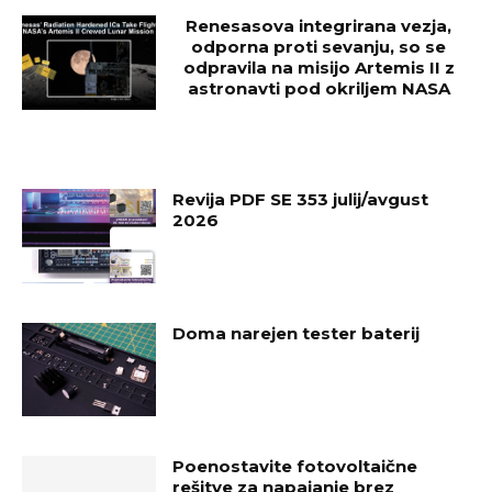
Renesasova integrirana vezja,
odporna proti sevanju, so se
odpravila na misijo Artemis II z
astronavti pod okriljem NASA
Revija PDF SE 353 julij/avgust
2026
Doma narejen tester baterij
Poenostavite fotovoltaične
rešitve za napajanje brez