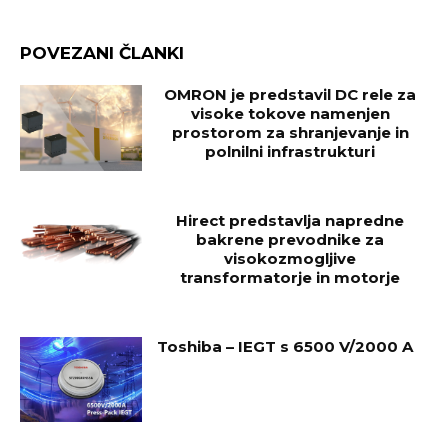
POVEZANI ČLANKI
OMRON je predstavil DC rele za
visoke tokove namenjen
prostorom za shranjevanje in
polnilni infrastrukturi
Hirect predstavlja napredne
bakrene prevodnike za
visokozmogljive
transformatorje in motorje
Toshiba – IEGT s 6500 V/2000 A