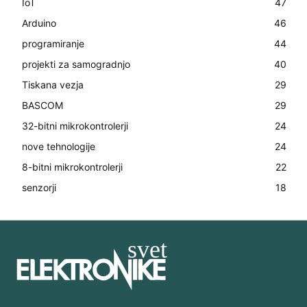
IoT
47
Arduino
46
programiranje
44
projekti za samogradnjo
40
Tiskana vezja
29
BASCOM
29
32-bitni mikrokontrolerji
24
nove tehnologije
24
8-bitni mikrokontrolerji
22
senzorji
18