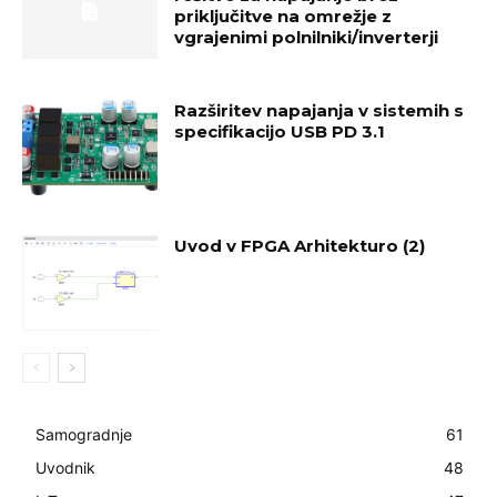
priključitve na omrežje z
vgrajenimi polnilniki/inverterji
Razširitev napajanja v sistemih s
specifikacijo USB PD 3.1
Uvod v FPGA Arhitekturo (2)
Samogradnje
61
Uvodnik
48