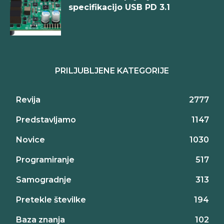
specifikacijo USB PD 3.1
PRILJUBLJENE KATEGORIJE
Revija
2777
Predstavljamo
1147
Novice
1030
Programiranje
517
Samogradnje
313
Pretekle številke
194
Baza znanja
102