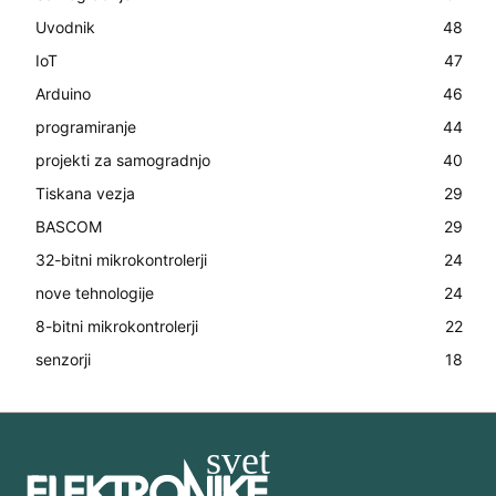
Uvodnik
48
IoT
47
Arduino
46
programiranje
44
projekti za samogradnjo
40
Tiskana vezja
29
BASCOM
29
32-bitni mikrokontrolerji
24
nove tehnologije
24
8-bitni mikrokontrolerji
22
senzorji
18