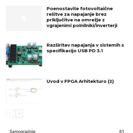
Poenostavite fotovoltaične
rešitve za napajanje brez
priključitve na omrežje z
vgrajenimi polnilniki/inverterji
Razširitev napajanja v sistemih s
specifikacijo USB PD 3.1
Uvod v FPGA Arhitekturo (2)
Samogradnje
61