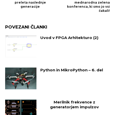
preleta naslednje
mednarodna zelena
generacije
konferenca, ki smo jo vsi
čakali!
POVEZANI ČLANKI
Uvod v FPGA Arhitekturo (2)
Python in MikroPython – 6. del
Merilnik frekvence z
generatorjem impulzov