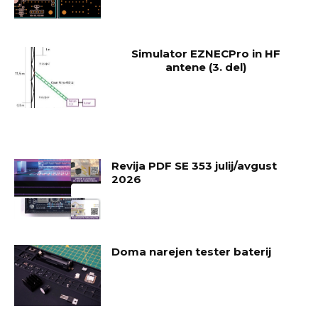
Simulator EZNECPro in HF
antene (3. del)
Revija PDF SE 353 julij/avgust
2026
Doma narejen tester baterij