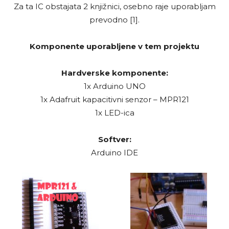
Za ta IC obstajata 2 knjižnici, osebno raje uporabljam
prevodno [1].
Komponente uporabljene v tem projektu
Hardverske komponente:
1x Arduino UNO
1x Adafruit kapacitivni senzor – MPR121
1x LED-ica
Softver:
Arduino IDE