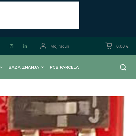
Moj račun
0,00 €
BAZA ZNANJA
PCB PARCELA