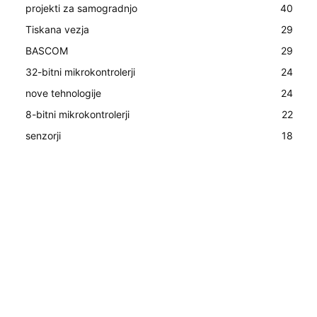
projekti za samogradnjo
40
Tiskana vezja
29
BASCOM
29
32-bitni mikrokontrolerji
24
nove tehnologije
24
8-bitni mikrokontrolerji
22
senzorji
18