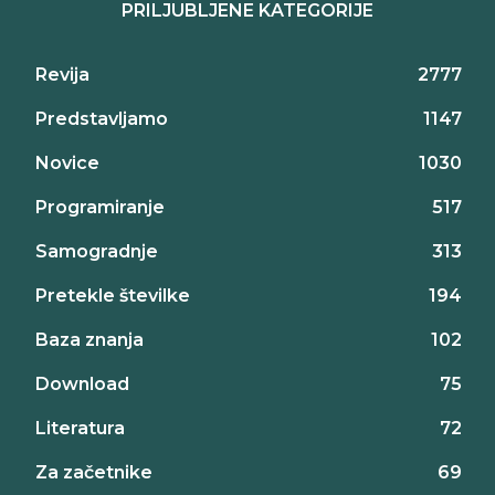
PRILJUBLJENE KATEGORIJE
Revija
2777
Predstavljamo
1147
Novice
1030
Programiranje
517
Samogradnje
313
Pretekle številke
194
Baza znanja
102
Download
75
Literatura
72
Za začetnike
69