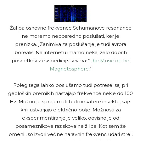
Žal pa osnovne frekvence Schumanove resonance
ne moremo neposredno poslušati, ker je
prenizka.¸Zanimiva za poslušanje je tudi avrora
borealis. Na internetu imamo nekaj zelo dobrih
posnetkov z ekspedicij s severa: “
The Music of the
Magnetosphere
.”
Poleg tega lahko poslušamo tudi potrese, saj pri
geoloških premikih nastajajo frekvence nekje do 100
Hz.
Možno je sprejemati tudi nekatere insekte, saj s
krili ustvarjajo električno polje. Možnosti za
eksperimentiranje je veliko, odvisno je od
posameznikove raziskovalne žilice. Kot sem že
omenil, so izvori večine naravnih frekvenc udari strel,