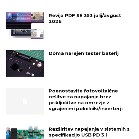
Revija PDF SE 353 julij/avgust
2026
Doma narejen tester baterij
Poenostavite fotovoltaične
rešitve za napajanje brez
priključitve na omrežje z
vgrajenimi polnilniki/inverterji
Razširitev napajanja v sistemih s
specifikacijo USB PD 3.1