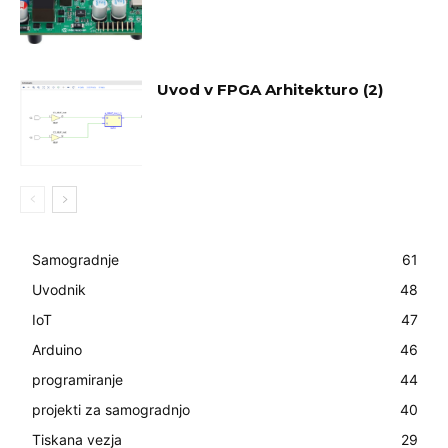
Uvod v FPGA Arhitekturo (2)
Samogradnje
61
Uvodnik
48
IoT
47
Arduino
46
programiranje
44
projekti za samogradnjo
40
Tiskana vezja
29