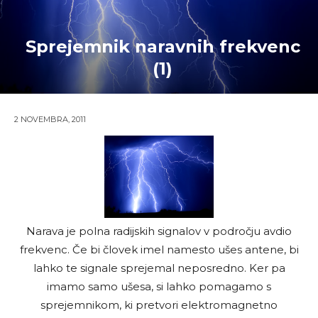
Sprejemnik naravnih frekvenc
(1)
2 NOVEMBRA, 2011
Narava je polna radijskih signalov v področju avdio
frekvenc. Če bi človek imel namesto ušes antene, bi
lahko te signale sprejemal neposredno. Ker pa
imamo samo ušesa, si lahko pomagamo s
sprejemnikom, ki pretvori elektromagnetno