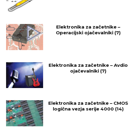
Elektronika za začetnike –
Operacijski ojačevalniki (7)
Elektronika za začetnike – Avdio
ojačevalniki (7)
Elektronika za začetnike – CMOS
logična vezja serije 4000 (14)