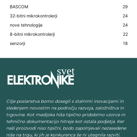
BASCOM
29
32-bitni mikrokontrolerji
24
nove tehnologije
24
8-bitni mikrokontrolerji
22
senzorji
18
Cilje poslanstva bomo dosegli s stalnimi inovacijami in
sledenjem novostim na področju razvoja, založništva in
trgovine. Kot medijska hiša tipično pridobimo vzorce in
tehnično dokumentacijo hitreje kot ostala podjetja. Ker
naši proizvodi niso tipični, bodo zapolnjevali nezasedene
niše na trgu, ki jih je konkurenca še ni utegnila razviti.