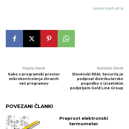
www.svet-el.si
Prejšnji članek
Naslednji članek
Kako v programski prostor
Slovenski REAL Security je
mikrokontrolerja shraniti
podpisal distributersko
več programov
pogodbo z izraelskim
podjetjem Gold Line Group
POVEZANI ČLANKI
Preprost elektronski
termometer