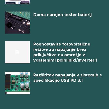
Doma narejen tester baterij
Poenostavite fotovoltaične
rešitve za napajanje brez
priključitve na omrežje z
vgrajenimi polnilniki/inverterji
Razširitev napajanja v sistemih s
specifikacijo USB PD 3.1