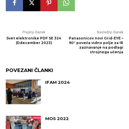
Prejšnji članek
Naslednji članek
Svet elektronike PDF SE 324
Panasonicov novi Grid-EYE –
(Ddecember 2023)
90° poveča vidno polje za IR
zaznavanje na podlagi
strojnega učenja
POVEZANI ČLANKI
IFAM 2024
MOS 2022