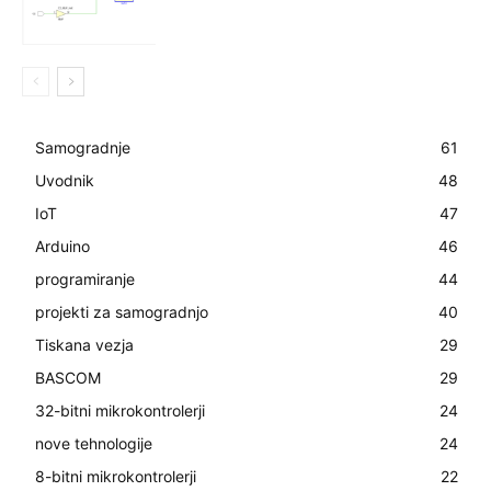
Samogradnje
61
Uvodnik
48
IoT
47
Arduino
46
programiranje
44
projekti za samogradnjo
40
Tiskana vezja
29
BASCOM
29
32-bitni mikrokontrolerji
24
nove tehnologije
24
8-bitni mikrokontrolerji
22