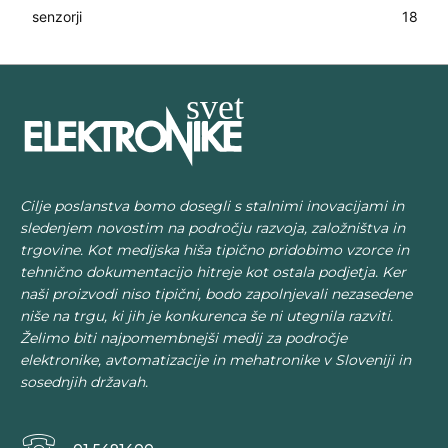
senzorji
18
Cilje poslanstva bomo dosegli s stalnimi inovacijami in
sledenjem novostim na področju razvoja, založništva in
trgovine. Kot medijska hiša tipično pridobimo vzorce in
tehnično dokumentacijo hitreje kot ostala podjetja. Ker
naši proizvodi niso tipični, bodo zapolnjevali nezasedene
niše na trgu, ki jih je konkurenca še ni utegnila razviti.
Želimo biti najpomembnejši medij za področje
elektronike, avtomatizacije in mehatronike v Sloveniji in
sosednjih državah.