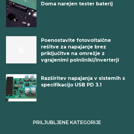
Doma narejen tester baterij
Poenostavite fotovoltaične
rešitve za napajanje brez
priključitve na omrežje z
vgrajenimi polnilniki/inverterji
Razširitev napajanja v sistemih s
specifikacijo USB PD 3.1
PRILJUBLJENE KATEGORIJE