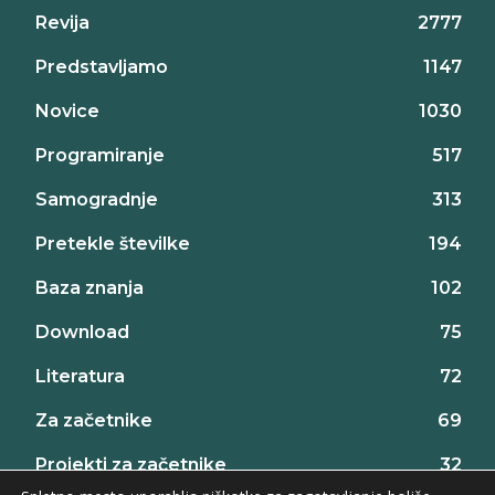
Revija
2777
Predstavljamo
1147
Novice
1030
Programiranje
517
Samogradnje
313
Pretekle številke
194
Baza znanja
102
Download
75
Literatura
72
Za začetnike
69
Projekti za začetnike
32