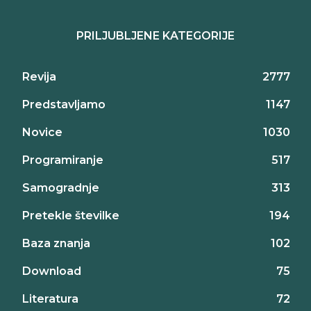
PRILJUBLJENE KATEGORIJE
Revija
2777
Predstavljamo
1147
Novice
1030
Programiranje
517
Samogradnje
313
Pretekle številke
194
Baza znanja
102
Download
75
Literatura
72