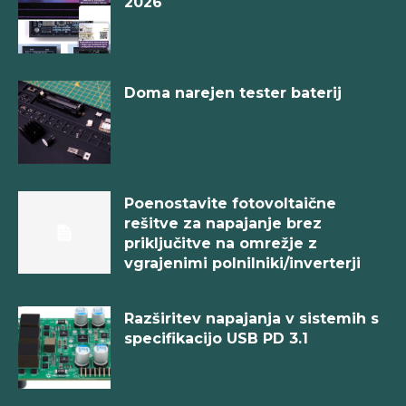
2026
Doma narejen tester baterij
Poenostavite fotovoltaične
rešitve za napajanje brez
priključitve na omrežje z
vgrajenimi polnilniki/inverterji
Razširitev napajanja v sistemih s
specifikacijo USB PD 3.1