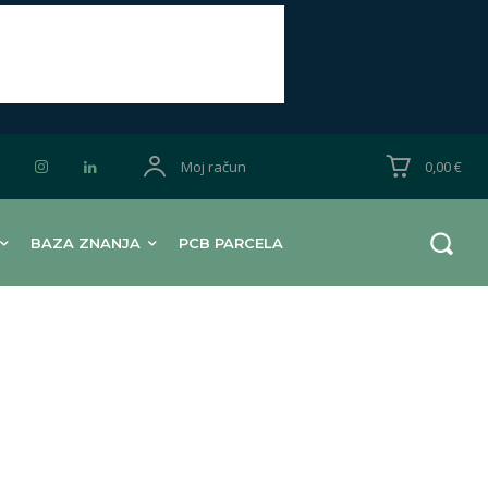
Moj račun
0,00 €
BAZA ZNANJA
PCB PARCELA