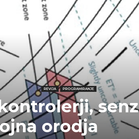
REVIJA
PROGRAMIRANJE
ontrolerji, senzo
ojna orodja