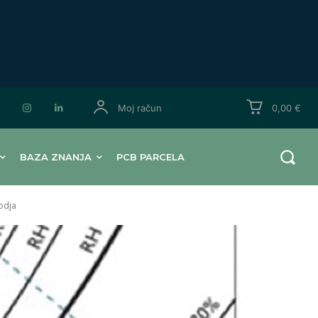
Moj račun
0,00 €
BAZA ZNANJA
PCB PARCELA
rodja