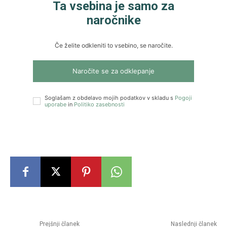
Ta vsebina je samo za
naročnike
Če želite odkleniti to vsebino, se naročite.
Naročite se za odklepanje
Soglašam z obdelavo mojih podatkov v skladu s
Pogoji
uporabe
in
Politiko zasebnosti
Prejšnji članek
Naslednji članek