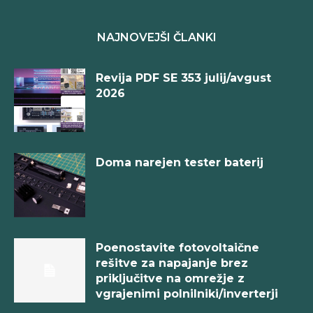
NAJNOVEJŠI ČLANKI
Revija PDF SE 353 julij/avgust
2026
Doma narejen tester baterij
Poenostavite fotovoltaične
rešitve za napajanje brez
priključitve na omrežje z
vgrajenimi polnilniki/inverterji