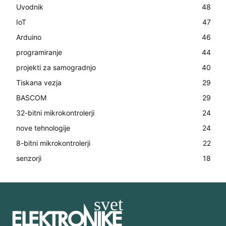
Uvodnik
48
IoT
47
Arduino
46
programiranje
44
projekti za samogradnjo
40
Tiskana vezja
29
BASCOM
29
32-bitni mikrokontrolerji
24
nove tehnologije
24
8-bitni mikrokontrolerji
22
senzorji
18