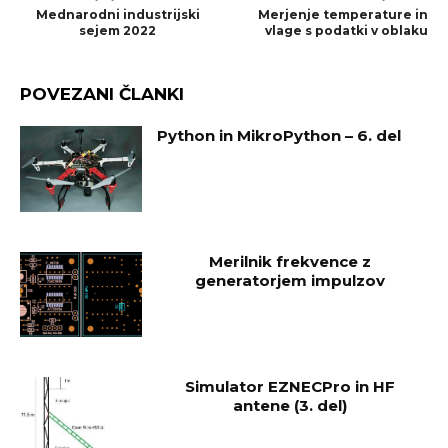
Mednarodni industrijski
Merjenje temperature in
sejem 2022
vlage s podatki v oblaku
POVEZANI ČLANKI
Python in MikroPython – 6. del
Merilnik frekvence z
generatorjem impulzov
Simulator EZNECPro in HF
antene (3. del)