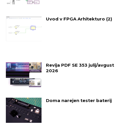
Uvod v FPGA Arhitekturo (2)
Revija PDF SE 353 julij/avgust
2026
Doma narejen tester baterij