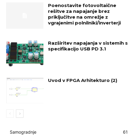
Poenostavite fotovoltaične
rešitve za napajanje brez
priključitve na omrežje z
vgrajenimi polnilniki/inverterji
Razširitev napajanja v sistemih s
specifikacijo USB PD 3.1
Uvod v FPGA Arhitekturo (2)
Samogradnje
61