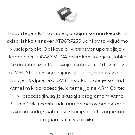
Podprtega s KIT kompleti, orodji in komunikacijskimi
skladi lahko transiver AT86RF233 učinkovito vključimo
v vsak projekt. Oblikovalci, ki transiver uporabljajo v
kombinaciji z AVR XMEGA mikrokontrolerjem, lahko
še dodatno izboljšajo svoje okolje za načrtovanje z
ATMEL Studio 6, ki je najnovejše integrirano razvojno
okolje. Podpira tako AVR mikrokontrolerje kot tudi
Atmel mikroprocesorje, ki temeljijo na ARM Cortex
™-M procesorjih, saj je skupaj s programom Atmel
Studio 6 vključenih tudi 1000 primerov projektov z
izvorno kodo, s katero se skoraj v celoti izognemo
programiranju v zbirniku.