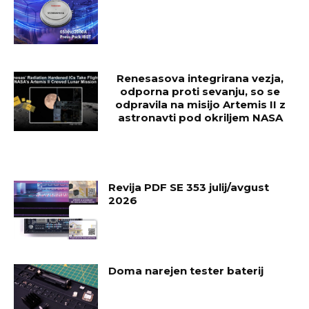
Renesasova integrirana vezja,
odporna proti sevanju, so se
odpravila na misijo Artemis II z
astronavti pod okriljem NASA
Revija PDF SE 353 julij/avgust
2026
Doma narejen tester baterij