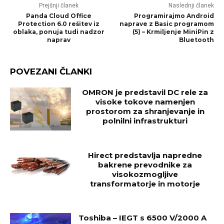
Prejšnji članek
Naslednji članek
Panda Cloud Office
Programirajmo Android
Protection 6.0 rešitev iz
naprave z Basic programom
oblaka, ponuja tudi nadzor
(5) – Krmiljenje MiniPin z
naprav
Bluetooth
POVEZANI ČLANKI
OMRON je predstavil DC rele za
visoke tokove namenjen
prostorom za shranjevanje in
polnilni infrastrukturi
Hirect predstavlja napredne
bakrene prevodnike za
visokozmogljive
transformatorje in motorje
Toshiba – IEGT s 6500 V/2000 A