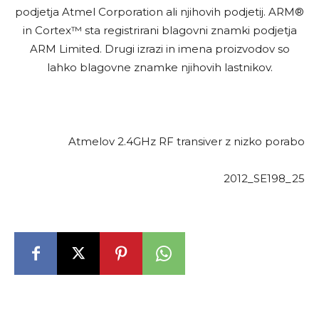
podjetja Atmel Corporation ali njihovih podjetij. ARM®
in Cortex™ sta registrirani blagovni znamki podjetja
ARM Limited. Drugi izrazi in imena proizvodov so
lahko blagovne znamke njihovih lastnikov.
Atmelov 2.4GHz RF transiver z nizko porabo
2012_SE198_25