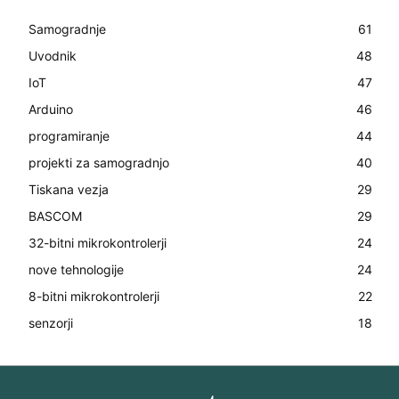
Samogradnje
61
Uvodnik
48
IoT
47
Arduino
46
programiranje
44
projekti za samogradnjo
40
Tiskana vezja
29
BASCOM
29
32-bitni mikrokontrolerji
24
nove tehnologije
24
8-bitni mikrokontrolerji
22
senzorji
18