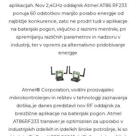
aplikacijah. Nov 2,4GHz oddajnik Atmel AT86 RF233
ponuja 60 odstotkov manjšo porabo energije od
najbližje konkurence, zato ne prodrl tudi v
aplikacije
na baterijski pogon, vključno z raznimi merilniki, pri
spremljanju različnih parametrov in nadzoru v
industriji, ter v opremi za alternativno pridobivanje
energije.
Atmel® Corporation, vodilni proizvajalec
mikrokontrolerjev in
rešitev v tehnologiji zaznavanja
dotika, je danes predstavil nov RF oddajnik za
brezžične aplikacije na baterijski pogon. Atmel
AT86RF233 transiver je optimiziran za uporabo v
industrijskih izdelkih in izdelkih široke potrošnje, ki so