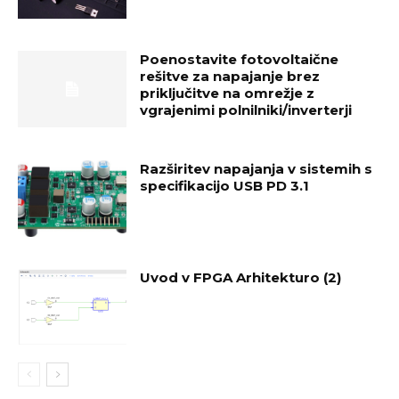
Poenostavite fotovoltaične
rešitve za napajanje brez
priključitve na omrežje z
vgrajenimi polnilniki/inverterji
Razširitev napajanja v sistemih s
specifikacijo USB PD 3.1
Uvod v FPGA Arhitekturo (2)