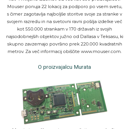
Mouser ponuja 22 lokacij za podporo po vsem svetu,
s čimer zagotavlja najboljše storitve svoje za stranke v
svojem razredu in na svetovni ravni pošilja izdelke več
kot 550.000 strankam v 170 državah iz svojih
najsodobnejših objektov južno od Dallasa v Teksasu, ki
skupno zavzemajo površino prek 220.000 kvadratnih
metrov. Za več informacij obiščite www.mouser.com.
O proizvajalcu Murata