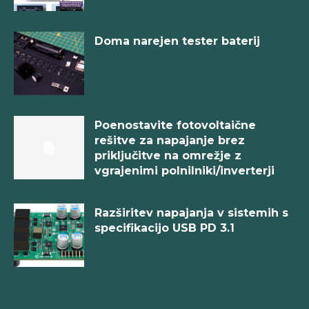
Doma narejen tester baterij
Poenostavite fotovoltaične
rešitve za napajanje brez
priključitve na omrežje z
vgrajenimi polnilniki/inverterji
Razširitev napajanja v sistemih s
specifikacijo USB PD 3.1