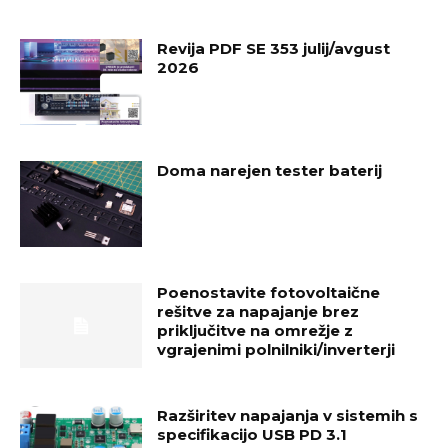
Revija PDF SE 353 julij/avgust
2026
Doma narejen tester baterij
Poenostavite fotovoltaične
rešitve za napajanje brez
priključitve na omrežje z
vgrajenimi polnilniki/inverterji
Razširitev napajanja v sistemih s
specifikacijo USB PD 3.1