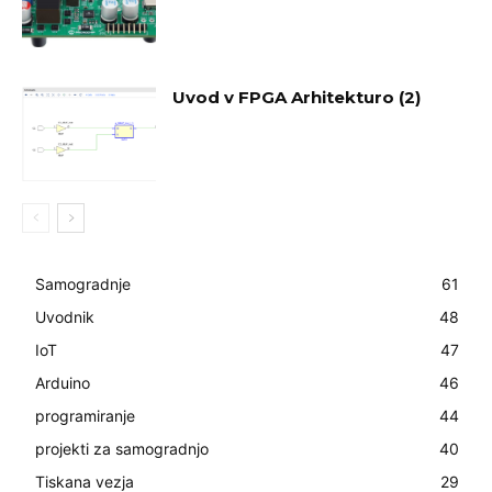
Uvod v FPGA Arhitekturo (2)
Samogradnje
61
Uvodnik
48
IoT
47
Arduino
46
programiranje
44
projekti za samogradnjo
40
Tiskana vezja
29