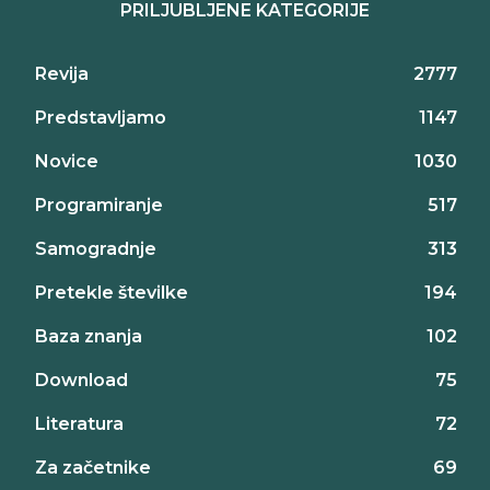
PRILJUBLJENE KATEGORIJE
Revija
2777
Predstavljamo
1147
Novice
1030
Programiranje
517
Samogradnje
313
Pretekle številke
194
Baza znanja
102
Download
75
Literatura
72
Za začetnike
69