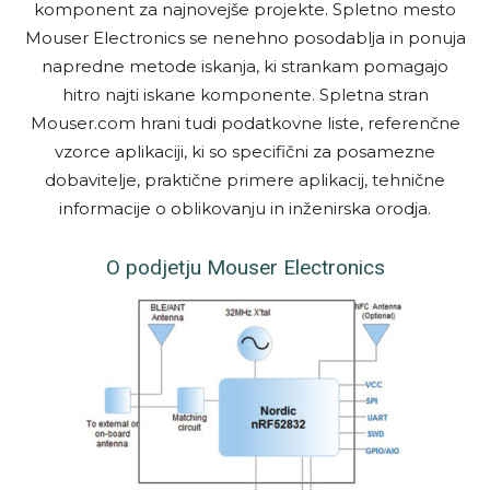
komponent za najnovejše projekte. Spletno mesto
Mouser Electronics se nenehno posodablja in ponuja
napredne metode iskanja, ki strankam pomagajo
hitro najti iskane komponente. Spletna stran
Mouser.com hrani tudi podatkovne liste, referenčne
vzorce aplikaciji, ki so specifični za posamezne
dobavitelje, praktične primere aplikacij, tehnične
informacije o oblikovanju in inženirska orodja.
O podjetju Mouser Electronics