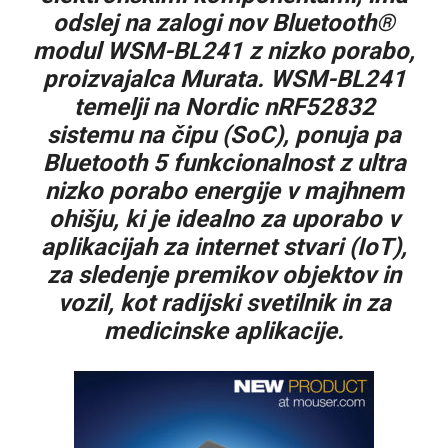
odslej na zalogi nov Bluetooth®
modul WSM-BL241 z nizko porabo,
proizvajalca Murata. WSM-BL241
temelji na Nordic nRF52832
sistemu na čipu (SoC), ponuja pa
Bluetooth 5 funkcionalnost z ultra
nizko porabo energije v majhnem
ohišju, ki je idealno za uporabo v
aplikacijah za internet stvari (IoT),
za sledenje premikov objektov in
vozil, kot radijski svetilnik in za
medicinske aplikacije.