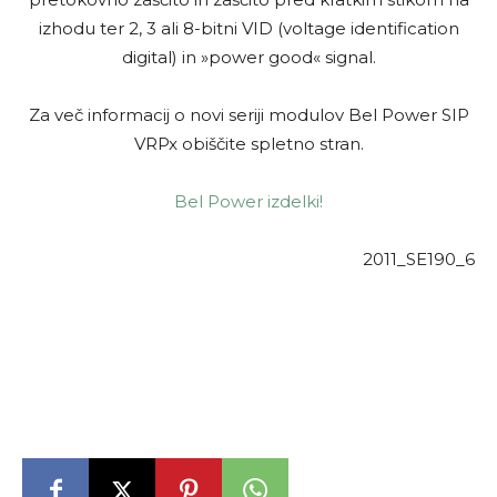
izhodu ter 2, 3 ali 8-bitni VID (voltage identification
digital) in »power good« signal.
Za več informacij o novi seriji modulov Bel Power SIP
VRPx
obiščite spletno stran.
Bel Power izdelki!
2011_SE190_6