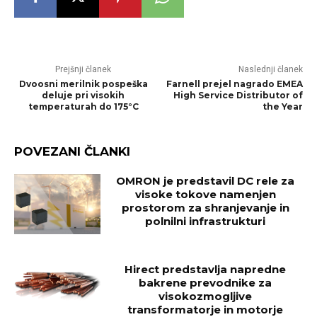
Prejšnji članek
Naslednji članek
Dvoosni merilnik pospeška
Farnell prejel nagrado EMEA
deluje pri visokih
High Service Distributor of
temperaturah do 175°C
the Year
POVEZANI ČLANKI
OMRON je predstavil DC rele za
visoke tokove namenjen
prostorom za shranjevanje in
polnilni infrastrukturi
Hirect predstavlja napredne
bakrene prevodnike za
visokozmogljive
transformatorje in motorje