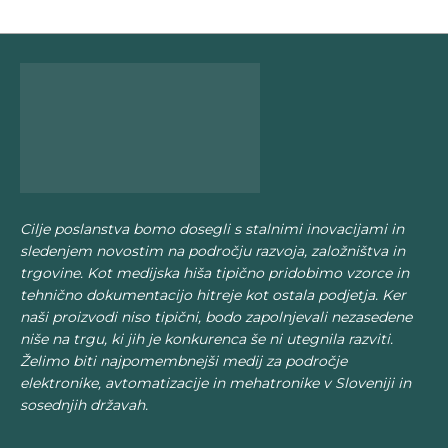
Cilje poslanstva bomo dosegli s stalnimi inovacijami in
sledenjem novostim na področju razvoja, založništva in
trgovine. Kot medijska hiša tipično pridobimo vzorce in
tehnično dokumentacijo hitreje kot ostala podjetja. Ker
naši proizvodi niso tipični, bodo zapolnjevali nezasedene
niše na trgu, ki jih je konkurenca še ni utegnila razviti.
Želimo biti najpomembnejši medij za področje
elektronike, avtomatizacije in mehatronike v Sloveniji in
sosednjih državah.