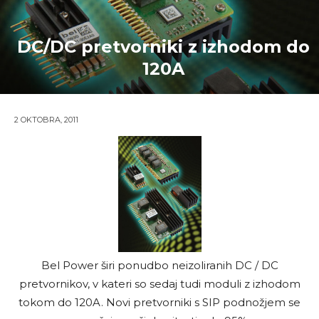
DC/DC pretvorniki z izhodom do
120A
2 OKTOBRA, 2011
Bel Power širi ponudbo neizoliranih DC / DC
pretvornikov, v kateri so sedaj tudi moduli z izhodom
tokom do 120A. Novi pretvorniki s SIP podnožjem
se