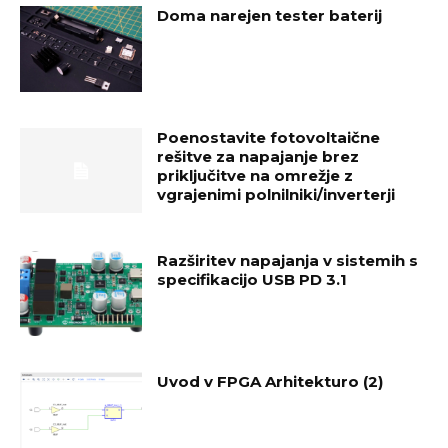
Doma narejen tester baterij
Poenostavite fotovoltaične
rešitve za napajanje brez
priključitve na omrežje z
vgrajenimi polnilniki/inverterji
Razširitev napajanja v sistemih s
specifikacijo USB PD 3.1
Uvod v FPGA Arhitekturo (2)