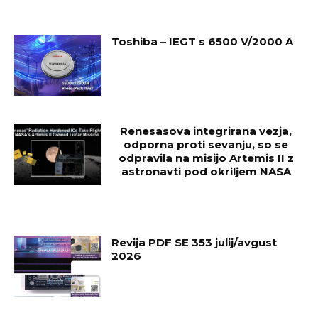
Toshiba – IEGT s 6500 V/2000 A
Renesasova integrirana vezja,
odporna proti sevanju, so se
odpravila na misijo Artemis II z
astronavti pod okriljem NASA
Revija PDF SE 353 julij/avgust
2026