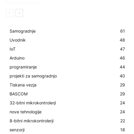
Samogradnje
61
Uvodnik
48
IoT
47
Arduino
46
programiranje
44
projekti za samogradnjo
40
Tiskana vezja
29
BASCOM
29
32-bitni mikrokontrolerji
24
nove tehnologije
24
8-bitni mikrokontrolerji
22
senzorji
18