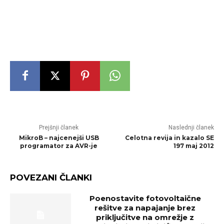
Prejšnji članek
Naslednji članek
MikroB – najcenejši USB
Celotna revija in kazalo SE
programator za AVR-je
197 maj 2012
POVEZANI ČLANKI
Poenostavite fotovoltaične
rešitve za napajanje brez
priključitve na omrežje z