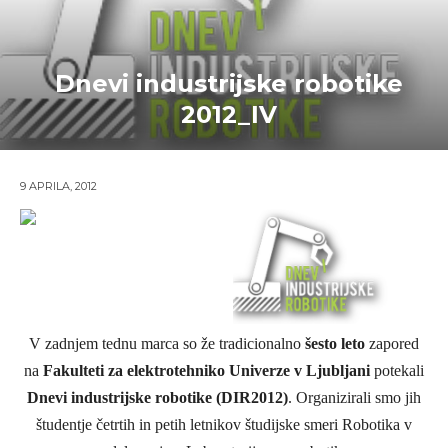
Dnevi industrijske robotike
2012_IV
9 APRILA, 2012
V zadnjem tednu marca so že tradicionalno
šesto leto
zapored
na
Fakulteti za elektrotehniko Univerze v Ljubljani
potekali
Dnevi industrijske robotike (DIR2012)
. Organizirali smo jih
študentje četrtih in petih letnikov študijske smeri Robotika v