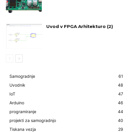
Uvod v FPGA Arhitekturo (2)
Samogradnje
61
Uvodnik
48
IoT
47
Arduino
46
programiranje
44
projekti za samogradnjo
40
Tiskana vezja
29