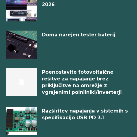
2026
Doma narejen tester baterij
Poenostavite fotovoltaične
rešitve za napajanje brez
priključitve na omrežje z
vgrajenimi polnilniki/inverterji
Razširitev napajanja v sistemih s
specifikacijo USB PD 3.1