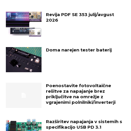
Revija PDF SE 353 julij/avgust
2026
Doma narejen tester baterij
Poenostavite fotovoltaične
rešitve za napajanje brez
priključitve na omrežje z
vgrajenimi polnilniki/inverterji
Razširitev napajanja v sistemih s
specifikacijo USB PD 3.1