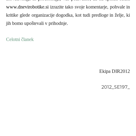
www.dnevirobotike.si
izrazite tako svoje komentarje, pohvale in
kritike glede organizacije dogodka, kot tudi predloge in želje, ki
jih bomo upoštevali v prihodnje.
Celotni članek
Ekipa DIR2012
2012_SE197_