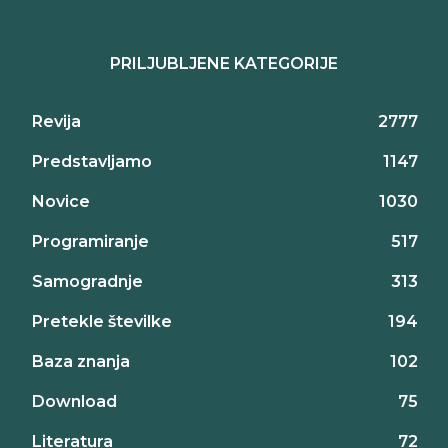
PRILJUBLJENE KATEGORIJE
Revija
2777
Predstavljamo
1147
Novice
1030
Programiranje
517
Samogradnje
313
Pretekle številke
194
Baza znanja
102
Download
75
Literatura
72