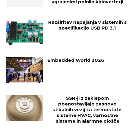
vgrajenimi polnilniki/inverterji
Razširitev napajanja v sistemih s
specifikacijo USB PD 3.1
Embedded World 2026
SSR-ji z zaklepom
poenostavljajo zasnovo
stikalnih vezij za termostate,
sisteme HVAC, varnostne
sisteme in alarmne plošče