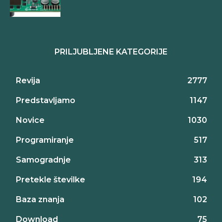
PRILJUBLJENE KATEGORIJE
Revija
2777
Predstavljamo
1147
Novice
1030
Programiranje
517
Samogradnje
313
Pretekle številke
194
Baza znanja
102
Download
75