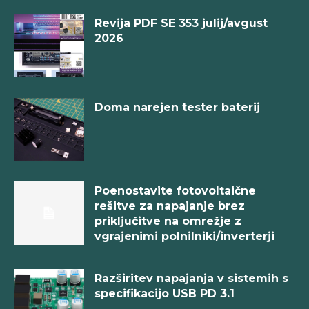
Revija PDF SE 353 julij/avgust
2026
Doma narejen tester baterij
Poenostavite fotovoltaične
rešitve za napajanje brez
priključitve na omrežje z
vgrajenimi polnilniki/inverterji
Razširitev napajanja v sistemih s
specifikacijo USB PD 3.1