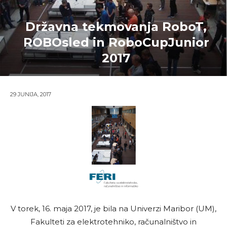
Državna tekmovanja RoboT,
ROBOsled in RoboCupJunior
2017
29 JUNIJA, 2017
V torek, 16. maja 2017, je bila na Univerzi Maribor (UM),
Fakulteti za elektrotehniko, računalništvo in