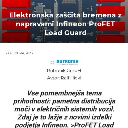
Elektronska zaščita bremena z
napravami Infineon ProFET
Load Guard
2 OKTOBRA, 2023
Rutronik GmbH
Avtor: Ralf Hickl
Vse pomembnejša tema
prihodnosti: pametna distribucija
moči v električnih sistemih vozil.
Zdaj je to lažje z novimi izdelki
podjetja Infineon. »ProFET Load