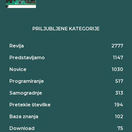
PRILJUBLJENE KATEGORIJE
Revija
2777
Predstavljamo
1147
Novice
1030
Programiranje
517
Samogradnje
313
Pretekle številke
194
Baza znanja
102
Download
75