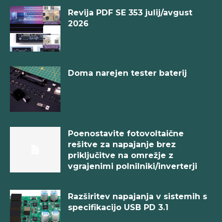
Revija PDF SE 353 julij/avgust
2026
Doma narejen tester baterij
Poenostavite fotovoltaične
rešitve za napajanje brez
priključitve na omrežje z
vgrajenimi polnilniki/inverterji
Razširitev napajanja v sistemih s
specifikacijo USB PD 3.1