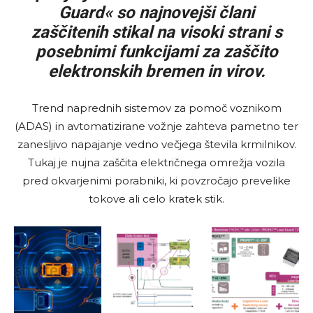
Guard« so najnovejši člani
zaščitenih stikal na visoki strani s
posebnimi funkcijami za zaščito
elektronskih bremen in virov.
Trend naprednih sistemov za pomoč voznikom
(ADAS) in avtomatizirane vožnje zahteva pametno ter
zanesljivo napajanje vedno večjega števila krmilnikov.
Tukaj je nujna zaščita električnega omrežja vozila
pred okvarjenimi porabniki, ki povzročajo prevelike
tokove ali celo kratek stik.