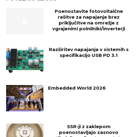
Poenostavite fotovoltaične
rešitve za napajanje brez
priključitve na omrežje z
vgrajenimi polnilniki/inverterji
Razširitev napajanja v sistemih s
specifikacijo USB PD 3.1
Embedded World 2026
SSR-ji z zaklepom
poenostavljajo zasnovo