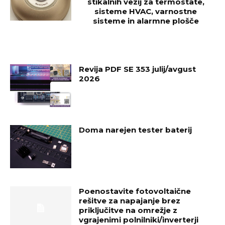
stikalnih vezij za termostate,
sisteme HVAC, varnostne
sisteme in alarmne plošče
Revija PDF SE 353 julij/avgust
2026
Doma narejen tester baterij
Poenostavite fotovoltaične
rešitve za napajanje brez
priključitve na omrežje z
vgrajenimi polnilniki/inverterji